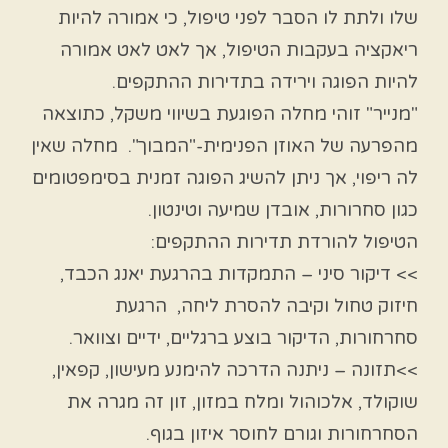
שלו ולתת לו הסבר לפני טיפול, כי אמורה להיות
ריאקציה בעקבות הטיפול, אך לאט לאט אמורה
להיות הפוגה וירידה בתדירות ההתקפים.
"מנייר" זוהי מחלה הפוגעת בשיווי משקל, כתוצאה
מהפרעה של האוזן הפנימית-"המבוך". מחלה שאין
לה ריפוי, אך ניתן להשיג הפוגה זמנית בסימפטומים
כגון סחרורות, אובדן שמיעה וטינטון.
הטיפול להורדת תדירות ההתקפים:
>> דיקור סיני – התמקדות בהרגעת יאנג הכבד,
חיזוק טחול וקיבה להסרת ליחה, הרגעת
סחרחורות, הדיקור בוצע ברגליים, ידיים וצוואר.
>>תזונה – ניתנה הדרכה להימנע מעישון, קפאין,
שוקולד, אלכוהול ומלח במזון, זון זה מגרה את
הסחרחורות וגורם לחוסר איזון בגוף.