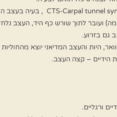
תסמונת תעלת שורש כף היד drome
ה) ועובר לתוך שורש כף היד, העצב נלח
 גם בזרוע.
יים ורגליים.