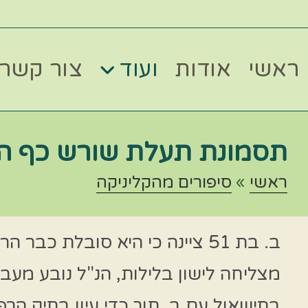
ראשי
אודות
ועוד
צור קשר
תסמונת תעלת שורש כף היד –
ראשי
»
סיפורים מהקליניקה
ב. בת 51 ציינה כי היא סובלת
מצליחה לישון בלילות, הנ"ל נובע מע
בתישאול עם ב. תוך כדי עיון בתיק הרפ