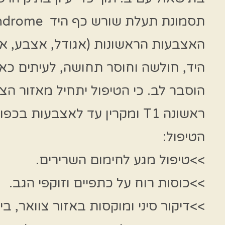
האצבעות הראשונות (אגודל, אצבע, אמ
היד, חולשה וחוסר תחושה, לעיתים כאב
ראשונה T1 ומקרין עד לאצבעות בכפות הידיים – קצה העצב.
הטיפול:
>>טיפול מגע לחימום השרירים.
>>כוסות רוח על כתפיים וזוקפי הגב.
>>דיקור סיני ומוקסות באזור צוואר, ביד