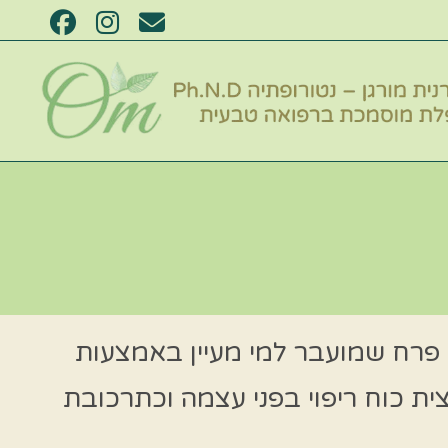
ל פרח שמועבר למי מעיין באמצעות
סה"כ 38 תמציות, כאשר לכל תמצית כוח ריפוי בפני עצמה וכתרכובת