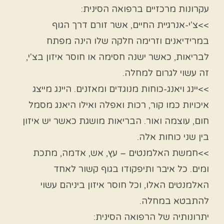
עקרונות מרכזיים ברפואה הסינית:
>>צ'י-אנרגיית החיים, אשר זורם דרך הגוף
במרידיאנים וזרימה חלקה שלו הינה מפתח
לבריאות, כאשר ישנה חסימה או חוסר איזון בצ'י,
זה עשוי לגרום למחלה.
>>יינג ויאנג-כוחות מנוגדים ומאזנים. היינג מייצג
איכויות כמו קור, רכות ואפלה ואילו היאנג מסמל
חום, עוצמה ואור. הבריאות מושגת כאשר יש איזון
בין שני כוחות אלה.
>>חמשת האלמנטים – עץ, אש, אדמה, מתכת
ומים. כל איבר ותיפקודו בגוף קשור לאחד
האלמנטים האלו, וכל חוסר איזון ביניהם עשוי
להתבטא במחלה.
יתרונותיה של הרפואה הסינית: