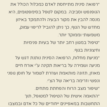
*רפואה סינית מתייחסת לאדם כמכלול הכולל את
הגופנפש וסביבה. במקום לטפל בסימפטומים, היא
מנסה להבין את מקור הבעיה ולהתמקד באיזון
מחדש של הגוף, כך ניתן להוביל לריפוי עמוק,
משמעותי וממוקד יותר.
*טיפול במגוון רחב יותר של בעיות פנימיות
וחיצוניות בגוף.
*מניעת מחלות, הרפואה הסינית נותנת דגש על
מניעה ושמירה על בריאות תקינה ע"י אורח חיים
מאוזן, תזונה מותאמת ועוזרת לשמור על חוסן גופני
ונפשי וזרימה בריאה של הצ'י.
*שיפור מצב הרוח והפחתת מתחים.
*התאמה אישית של הטיפול למטופל, תוך
התחשבות במאפיינים ייחודיים של כל אדם ובמצבו