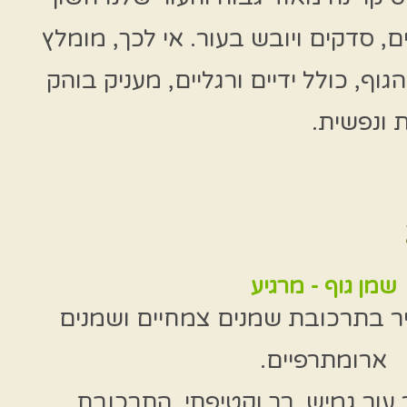
ים, סדקים ויובש בעור. אי לכך, מומלץ
וף, כולל ידיים ורגליים, מעניק בוהק
 ונפשית.
שמן גוף - מרגיע
יר בתרכובת שמנים צמחיים ושמנים
ארומתרפיים.
עור גמיש, רך וקטיפתי, התרכובת