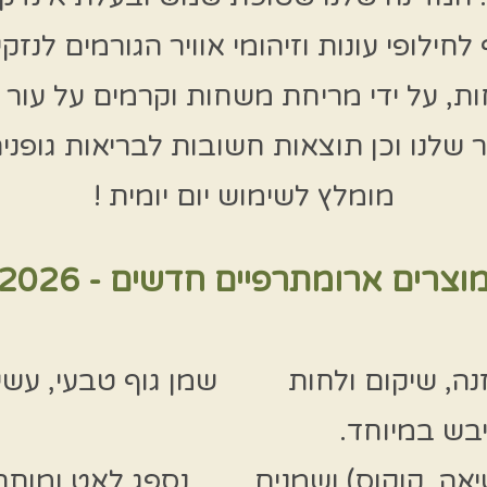
ילופי עונות וזיהומי אוויר הגורמים לנזק
ת, על ידי מריחת משחות וקרמים על עור הג
ר שלנו וכן תוצאות חשובות לבריאות גופנית
מומלץ לשימוש יום יומית !
וצרים ארומתרפיים חדשים - 2026
ה, שיקום ולחות
שמן גוף טבעי, עש
בש במיוחד.
ה, קוקוס) ושמנים
נספג לאט ומותר 