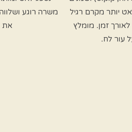
אט יותר מקרם רגיל
משרה רוגע ושלווה 
לאורך זמן. מומלץ
את 
 עור לח.